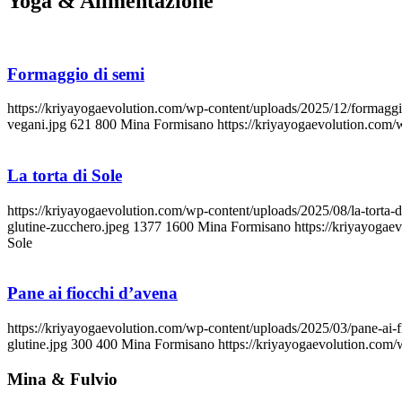
Yoga
&
Alimentazione
Formaggio di semi
https://kriyayogaevolution.com/wp-content/uploads/2025/12/formaggi
vegani.jpg
621
800
Mina Formisano
https://kriyayogaevolution.com
La torta di Sole
https://kriyayogaevolution.com/wp-content/uploads/2025/08/la-torta-
glutine-zucchero.jpeg
1377
1600
Mina Formisano
https://kriyayoga
Sole
Pane ai fiocchi d’avena
https://kriyayogaevolution.com/wp-content/uploads/2025/03/pane-ai-f
glutine.jpg
300
400
Mina Formisano
https://kriyayogaevolution.com
Mina & Fulvio