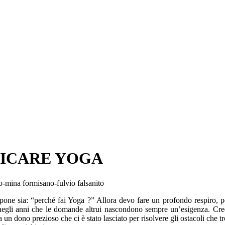
TICARE YOGA
ne sia: “perché fai Yoga ?” Allora devo fare un profondo respiro, per
negli anni che le domande altrui nascondono sempre un’esigenza. Credo
 un dono prezioso che ci è stato lasciato per risolvere gli ostacoli che 