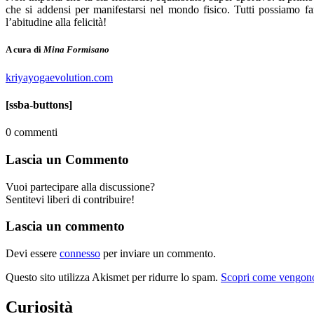
che si addensi per manifestarsi nel mondo fisico. Tutti possiamo fa
l’abitudine alla felicità!
A cura di
Mina Formisano
kriyayogaevolution.com
[ssba-buttons]
0
commenti
Lascia un Commento
Vuoi partecipare alla discussione?
Sentitevi liberi di contribuire!
Lascia un commento
Devi essere
connesso
per inviare un commento.
Questo sito utilizza Akismet per ridurre lo spam.
Scopri come vengono 
Curiosità