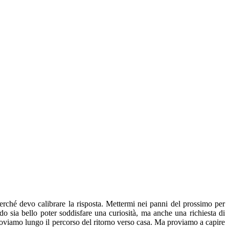
ché devo calibrare la risposta. Mettermi nei panni del prossimo per
 sia bello poter soddisfare una curiosità, ma anche una richiesta di
troviamo lungo il percorso del ritorno verso casa. Ma proviamo a capire