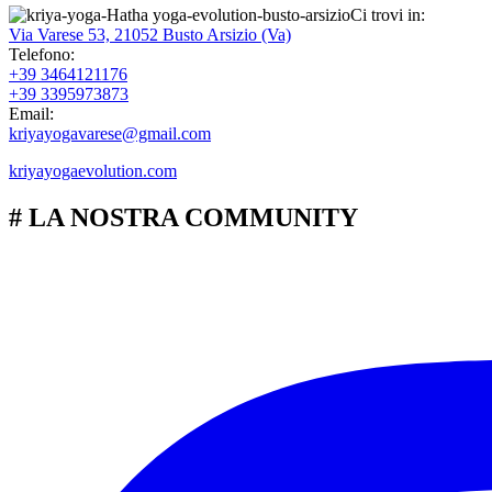
Ci trovi in:
Via Varese 53, 21052 Busto Arsizio (Va)
Telefono:
+39 3464121176
+39 3395973873
Email:
kriyayogavarese@gmail.com
kriyayogaevolution.com
# LA NOSTRA COMMUNITY