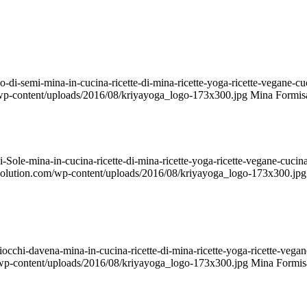
o-di-semi-mina-in-cucina-ricette-di-mina-ricette-yoga-ricette-vegane-
/wp-content/uploads/2016/08/kriyayoga_logo-173x300.jpg
Mina Formis
di-Sole-mina-in-cucina-ricette-di-mina-ricette-yoga-ricette-vegane-cu
evolution.com/wp-content/uploads/2016/08/kriyayoga_logo-173x300.jpg
iocchi-davena-mina-in-cucina-ricette-di-mina-ricette-yoga-ricette-ve
/wp-content/uploads/2016/08/kriyayoga_logo-173x300.jpg
Mina Formis