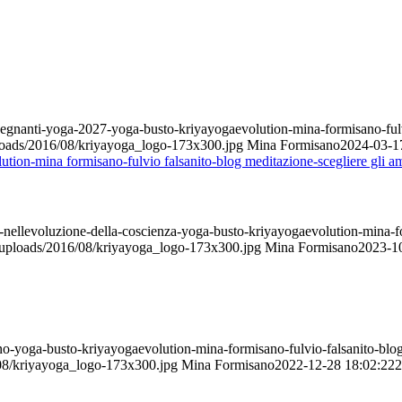
segnanti-yoga-2027-yoga-busto-kriyayogaevolution-mina-formisano-fulv
ploads/2016/08/kriyayoga_logo-173x300.jpg
Mina Formisano
2024-03-1
-nellevoluzione-della-coscienza-yoga-busto-kriyayogaevolution-mina-for
t/uploads/2016/08/kriyayoga_logo-173x300.jpg
Mina Formisano
2023-1
o-yoga-busto-kriyayogaevolution-mina-formisano-fulvio-falsanito-blog
/08/kriyayoga_logo-173x300.jpg
Mina Formisano
2022-12-28 18:02:22
2