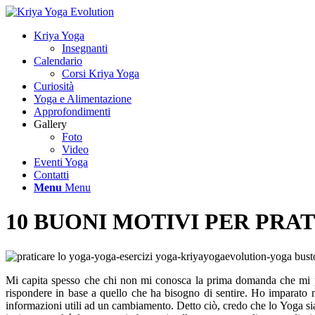
Kriya Yoga
Insegnanti
Calendario
Corsi Kriya Yoga
Curiosità
Yoga e Alimentazione
Approfondimenti
Gallery
Foto
Video
Eventi Yoga
Contatti
Menu
Menu
10 BUONI MOTIVI PER PRA
Mi capita spesso che chi non mi conosca la prima domanda che mi po
rispondere in base a quello che ha bisogno di sentire. Ho imparato 
informazioni utili ad un cambiamento. Detto ciò, credo che lo Yoga sia