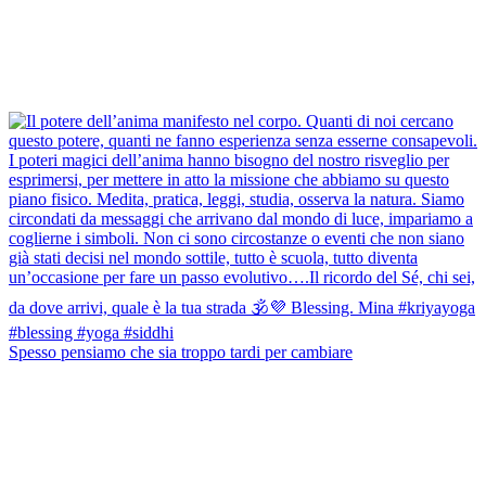
Spesso pensiamo che sia troppo tardi per cambiare