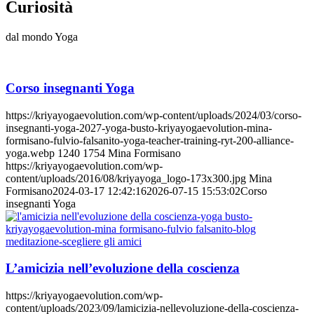
Curiosità
dal mondo Yoga
Corso insegnanti Yoga
https://kriyayogaevolution.com/wp-content/uploads/2024/03/corso-
insegnanti-yoga-2027-yoga-busto-kriyayogaevolution-mina-
formisano-fulvio-falsanito-yoga-teacher-training-ryt-200-alliance-
yoga.webp
1240
1754
Mina Formisano
https://kriyayogaevolution.com/wp-
content/uploads/2016/08/kriyayoga_logo-173x300.jpg
Mina
Formisano
2024-03-17 12:42:16
2026-07-15 15:53:02
Corso
insegnanti Yoga
L’amicizia nell’evoluzione della coscienza
https://kriyayogaevolution.com/wp-
content/uploads/2023/09/lamicizia-nellevoluzione-della-coscienza-