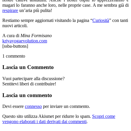
magari lo faranno anche loro, nelle proprie case. A me sembra già di
respirare
un’aria più pulita!
Restiamo sempre aggiornati visitando la pagina “
Curiosità
” con tanti
nuovi articoli.
A cura di
Mina Formisano
kriyayogaevolution.com
[ssba-buttons]
1
commento
Lascia un Commento
Vuoi partecipare alla discussione?
Sentitevi liberi di contribuire!
Lascia un commento
Devi essere
connesso
per inviare un commento.
Questo sito utilizza Akismet per ridurre lo spam.
Scopri come
vengono elaborati i dati derivati dai commenti
.