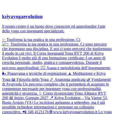
kriyayogaevolution
Il nostro centro è un luogo dove conoscere ed approfondire l'arte
dello yoga con insegnanti specializzati.
✨ Trasforma la tua pratica in una professione. Ci