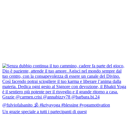
Un grazie speciale a tutti i partecipanti di quest