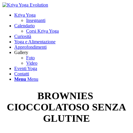
Kriya Yoga
Insegnanti
Calendario
Corsi Kriya Yoga
Curiosità
Yoga e Alimentazione
Approfondimenti
Gallery
Foto
Video
Eventi Yoga
Contatti
Menu
Menu
BROWNIES
CIOCCOLATOSO SENZA
GLUTINE