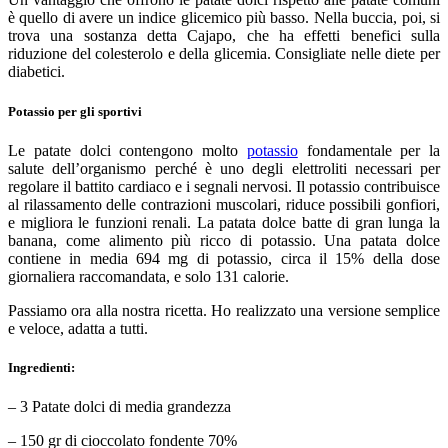
è quello di avere un indice glicemico più basso. Nella buccia, poi, si
trova una sostanza detta Cajapo, che ha effetti benefici sulla
riduzione del colesterolo e della glicemia. Consigliate nelle diete per
diabetici.
Potassio per gli sportivi
Le patate dolci contengono molto
potassio
fondamentale per la
salute dell’organismo perché è uno degli elettroliti necessari per
regolare il battito cardiaco e i segnali nervosi. Il potassio contribuisce
al rilassamento delle contrazioni muscolari, riduce possibili gonfiori,
e migliora le funzioni renali. La patata dolce batte di gran lunga la
banana, come alimento più ricco di potassio. Una patata dolce
contiene in media 694 mg di potassio, circa il 15% della dose
giornaliera raccomandata, e solo 131 calorie.
Passiamo ora alla nostra ricetta. Ho realizzato una versione semplice
e veloce, adatta a tutti.
Ingredienti:
– 3 Patate dolci di media grandezza
– 150 gr di cioccolato fondente 70%