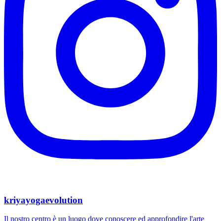
kriyayogaevolution
Il nostro centro è un luogo dove conoscere ed approfondire l'arte