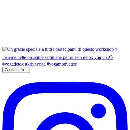
Carica altro…