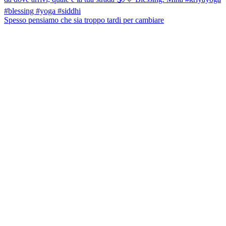
Spesso pensiamo che sia troppo tardi per cambiare