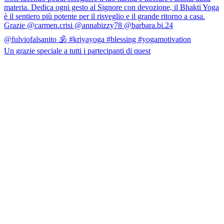
Un grazie speciale a tutti i partecipanti di quest