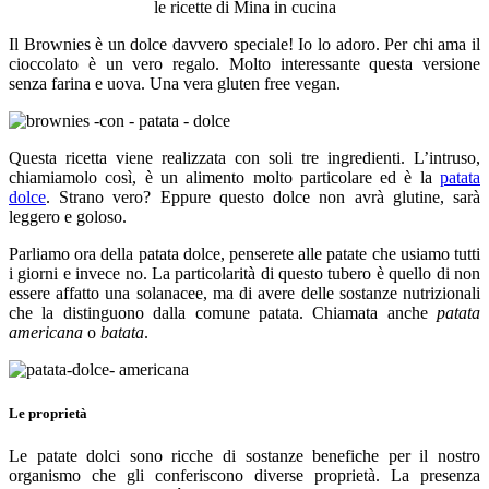
le ricette di Mina in cucina
Il Brownies è un dolce davvero speciale! Io lo adoro. Per chi ama il
cioccolato è un vero regalo. Molto interessante questa versione
senza farina e uova. Una vera gluten free vegan.
Questa ricetta viene realizzata con soli tre ingredienti. L’intruso,
chiamiamolo così, è un alimento molto particolare ed è la
patata
dolce
. Strano vero? Eppure questo dolce non avrà glutine, sarà
leggero e goloso.
Parliamo ora della patata dolce, penserete alle patate che usiamo tutti
i giorni e invece no. La particolarità di questo tubero è quello di non
essere affatto una solanacee, ma di avere delle sostanze nutrizionali
che la distinguono dalla comune patata. Chiamata anche
patata
americana
o
batata
.
Le proprietà
Le patate dolci sono ricche di sostanze benefiche per il nostro
organismo che gli conferiscono diverse proprietà. La presenza