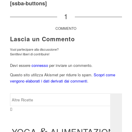
[ssba-buttons]
1
COMMENTO
Lascia un Commento
Vuoi partecipare alla discussione?
Sentitevi liberi di contribuire!
Devi essere
connesso
per inviare un commento.
Questo sito utilizza Akismet per ridurre lo spam.
Scopri come
vengono elaborati i dati derivati dai commenti
.
YOGA
&
ALIMENTAZIONE