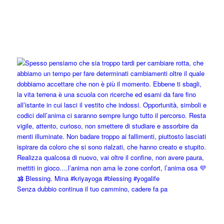
Senza dubbio continua il tuo cammino, cadere fa pa