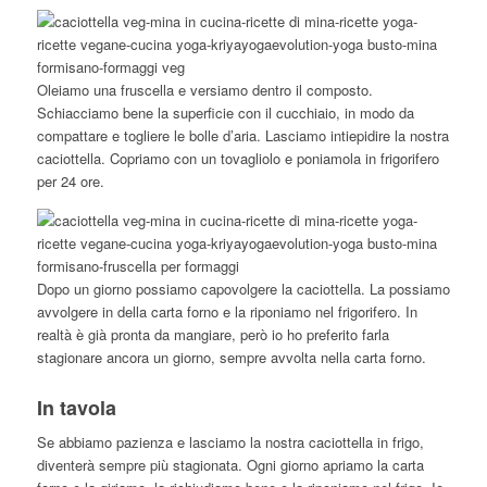
Oleiamo una fruscella e versiamo dentro il composto.
Schiacciamo bene la superficie con il cucchiaio, in modo da
compattare e togliere le bolle d’aria. Lasciamo intiepidire la nostra
caciottella. Copriamo con un tovagliolo e poniamola in frigorifero
per 24 ore.
Dopo un giorno possiamo capovolgere la caciottella. La possiamo
avvolgere in della carta forno e la riponiamo nel frigorifero. In
realtà è già pronta da mangiare, però io ho preferito farla
stagionare ancora un giorno, sempre avvolta nella carta forno.
In tavola
Se abbiamo pazienza e lasciamo la nostra caciottella in frigo,
diventerà sempre più stagionata. Ogni giorno apriamo la carta