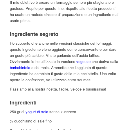
Il mio obiettivo è creare un formaggio sempre più stagionato e
gustoso. Proprio per questo fine, rispetto alle ricette precedenti
ho usato un metodo diverso di preparazione e un ingrediente mai
usato prima.
Ingrediente segreto
Ho scoperto che anche nelle versioni classiche dei formaggi,
questo ingrediente viene aggiunto come conservante e per dare
un gusto più acidulo. Vi sto parlando dell’acido lattico.
Ovviamente io ho utilizzato la versione
vegetale
che deriva dalla
barbabietola
e dal mais. Ammetto che l’aggiunta di questo
ingrediente ha cambiato il gusto della mia caciottella. Una volta
aperta la confezione, va utilizzato entro sei mesi.
Passiamo alla nostra ricetta, facile, veloce e buonissima!
Ingredienti
250 gr di
yogurt di soia
senza zucchero
½ cucchiaino di sale fino