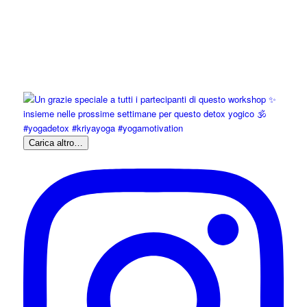
Carica altro…