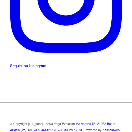
Seguici su Instagram
© Copyright [cur_year] - Kriya Yoga Evolution
Via Varese 53, 21052 Busto
Arsizio (Va)
Tel:
+39 3464121176
+39 3395973873
| Powered by
Kaimakiweb
-