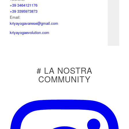
+39 3464121176
+39 3395973873
Email:
kriyayogavarese@gmail.com
kriyayogaevolution.com
# LA NOSTRA
COMMUNITY