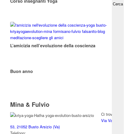
Corso insegnanti Yoga
L’amicizia nell’evoluzione della coscienza
Buon anno
Mina & Fulvio
Ci trovi in:
Via Varese
53, 21052 Busto Arsizio (Va)
Telefono: