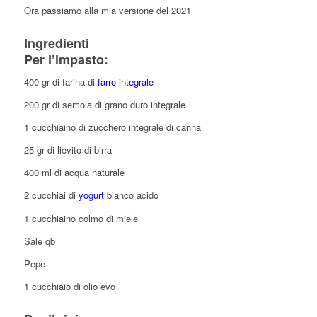
Ora passiamo alla mia versione del 2021
Ingredienti
Per l’impasto:
400 gr di farina di
farro integrale
200 gr di semola di grano duro integrale
1 cucchiaino di zucchero integrale di canna
25 gr di lievito di birra
400 ml di acqua naturale
2 cucchiai di
yogurt
bianco acido
1 cucchiaino colmo di miele
Sale qb
Pepe
1 cucchiaio di olio evo