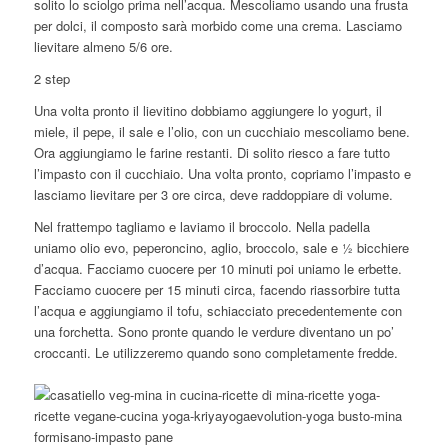
solito lo sciolgo prima nell’acqua. Mescoliamo usando una frusta
per dolci, il composto sarà morbido come una crema. Lasciamo
lievitare almeno 5/6 ore.
2 step
Una volta pronto il lievitino dobbiamo aggiungere lo yogurt, il
miele, il pepe, il sale e l’olio, con un cucchiaio mescoliamo bene.
Ora aggiungiamo le farine restanti. Di solito riesco a fare tutto
l’impasto con il cucchiaio. Una volta pronto, copriamo l’impasto e
lasciamo lievitare per 3 ore circa, deve raddoppiare di volume.
Nel frattempo tagliamo e laviamo il broccolo. Nella padella
uniamo olio evo, peperoncino, aglio, broccolo, sale e ½ bicchiere
d’acqua. Facciamo cuocere per 10 minuti poi uniamo le erbette.
Facciamo cuocere per 15 minuti circa, facendo riassorbire tutta
l’acqua e aggiungiamo il tofu, schiacciato precedentemente con
una forchetta. Sono pronte quando le verdure diventano un po’
croccanti. Le utilizzeremo quando sono completamente fredde.