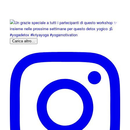
Carica altro…