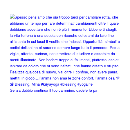
Senza dubbio continua il tuo cammino, cadere fa pa