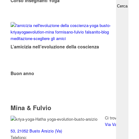
Corso insegnanti Yoga
L’amicizia nell’evoluzione della coscienza
Buon anno
Mina & Fulvio
Ci trovi in:
Via Varese
53, 21052 Busto Arsizio (Va)
Telefono: