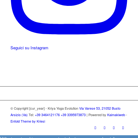
Seguici su Instagram
© Copyright [cur_year] - Kriya Yoga Evolution
Via Varese 53, 21052 Busto
Arsizio (Va)
Tel:
+39 3464121176
+39 3395973873
| Powered by
Kaimakiweb
-
Enfold Theme by Kriesi