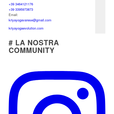
+39 3464121176
+39 3395973873
Email:
kriyayogavarese@gmail.com
kriyayogaevolution.com
# LA NOSTRA
COMMUNITY