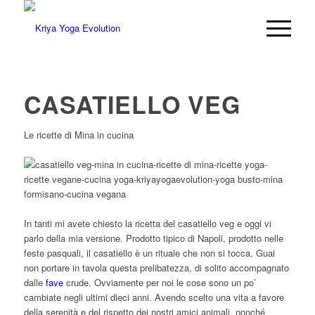
CASATIELLO VEG
Le ricette di Mina in cucina
In tanti mi avete chiesto la ricetta del casatiello veg e oggi vi
parlo della mia versione. Prodotto tipico di Napoli, prodotto nelle
feste pasquali, il casatiello è un rituale che non si tocca. Guai
non portare in tavola questa prelibatezza, di solito accompagnato
dalle
fave
crude. Ovviamente per noi le cose sono un po’
cambiate negli ultimi dieci anni. Avendo scelto una vita a favore
della serenità e del rispetto dei nostri amici animali, nonché