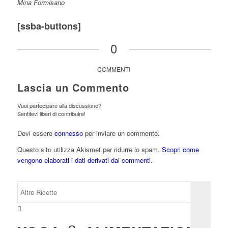
Mina Formisano
[ssba-buttons]
0
COMMENTI
Lascia un Commento
Vuoi partecipare alla discussione?
Sentitevi liberi di contribuire!
Devi essere
connesso
per inviare un commento.
Questo sito utilizza Akismet per ridurre lo spam.
Scopri come
vengono elaborati i dati derivati dai commenti
.