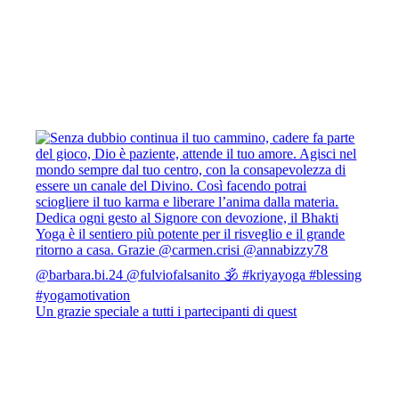
Un grazie speciale a tutti i partecipanti di quest