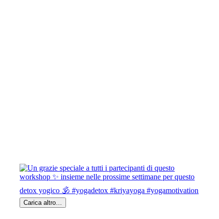
Carica altro…