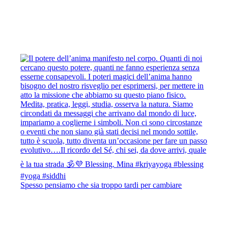
Spesso pensiamo che sia troppo tardi per cambiare