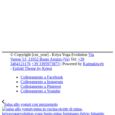
© Copyright [cur_year] - Kriya Yoga Evolution
Via
Varese 53, 21052 Busto Arsizio (Va)
Tel:
+39
3464121176
+39 3395973873
| Powered by
Kaimakiweb
-
Enfold Theme by Kriesi
Collegamento a Facebook
Collegamento a Instagram
Collegamento a Pinterest
Collegamento a Youtube
Salsa allo yogurt con prezzemolo