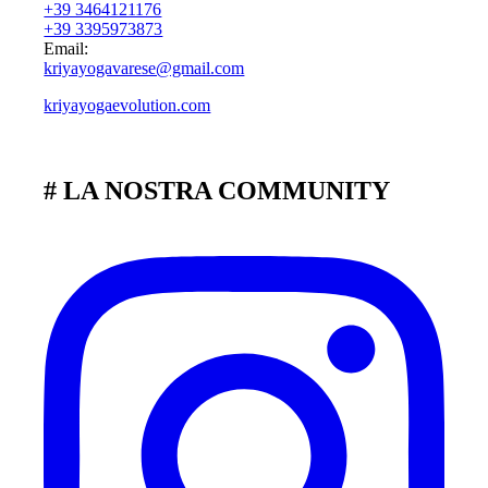
+39 3464121176
+39 3395973873
Email:
kriyayogavarese@gmail.com
kriyayogaevolution.com
# LA NOSTRA COMMUNITY