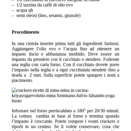
– 1/2 tazzina da caffè di olio evo
– acqua qb
– semi oleosi (lino, sesamo, girasole)
Procedimento
In una ciotola inserire prima tutti gli ingredienti farinosi.
Aggiungere l’olio evo e l’acqua fino ad ottenere un
impasto liscio e abbastanza morbido. Deve essere un
impasto da prendere con il cucchiaio e stendere. Foderate
una teglia con carta forno. Con il cucchiaio dovete porre
l’impasto nella teglia e a ogni cucchiaiata stendete fino a
tirarla a 2 mm. Sulla superficie potete spargere i semi a
piacimento.
Infornare nel forno preriscaldato a 180° per 20/30 minuti.
La cottura cambia in base al forno e termina quando
l’impasto è croccante. Potete rompere i vostri crackers e
riporli in un cestino. Se li volete conservare, cosa che