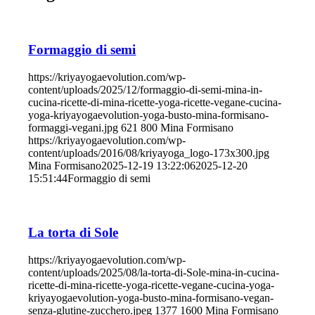
Formaggio di semi
https://kriyayogaevolution.com/wp-
content/uploads/2025/12/formaggio-di-semi-mina-in-
cucina-ricette-di-mina-ricette-yoga-ricette-vegane-cucina-
yoga-kriyayogaevolution-yoga-busto-mina-formisano-
formaggi-vegani.jpg
621
800
Mina Formisano
https://kriyayogaevolution.com/wp-
content/uploads/2016/08/kriyayoga_logo-173x300.jpg
Mina Formisano
2025-12-19 13:22:06
2025-12-20
15:51:44
Formaggio di semi
La torta di Sole
https://kriyayogaevolution.com/wp-
content/uploads/2025/08/la-torta-di-Sole-mina-in-cucina-
ricette-di-mina-ricette-yoga-ricette-vegane-cucina-yoga-
kriyayogaevolution-yoga-busto-mina-formisano-vegan-
senza-glutine-zucchero.jpeg
1377
1600
Mina Formisano