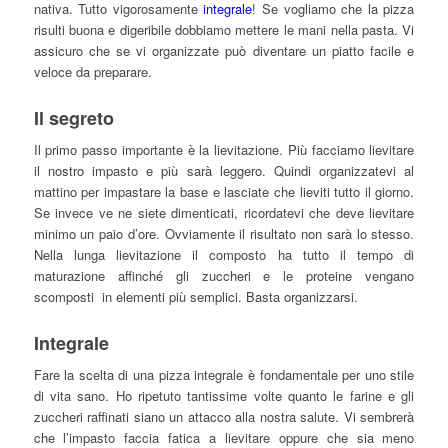
nativa. Tutto vigorosamente
integrale
! Se vogliamo che la pizza
risulti buona e digeribile dobbiamo mettere le mani nella pasta. Vi
assicuro che se vi organizzate può diventare un piatto facile e
veloce da preparare.
Il segreto
Il primo passo importante è la lievitazione. Più facciamo lievitare
il nostro impasto e più sarà leggero. Quindi organizzatevi al
mattino per impastare la base e lasciate che lieviti tutto il giorno.
Se invece ve ne siete dimenticati, ricordatevi che deve lievitare
minimo un paio d’ore. Ovviamente il risultato non sarà lo stesso.
Nella lunga lievitazione il composto ha tutto il tempo di
maturazione affinché gli zuccheri e le proteine vengano
scomposti in elementi più semplici. Basta organizzarsi.
Integrale
Fare la scelta di una pizza integrale è fondamentale per uno stile
di vita sano. Ho ripetuto tantissime volte quanto le farine e gli
zuccheri raffinati siano un attacco alla nostra salute. Vi sembrerà
che l’impasto faccia fatica a lievitare oppure che sia meno