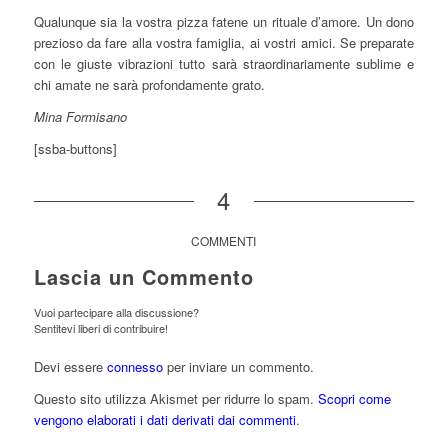
Qualunque sia la vostra pizza fatene un rituale d’amore. Un dono
prezioso da fare alla vostra famiglia, ai vostri amici. Se preparate
con le giuste vibrazioni tutto sarà straordinariamente sublime e
chi amate ne sarà profondamente grato.
Mina Formisano
[ssba-buttons]
4
COMMENTI
Lascia un Commento
Vuoi partecipare alla discussione?
Sentitevi liberi di contribuire!
Devi essere
connesso
per inviare un commento.
Questo sito utilizza Akismet per ridurre lo spam.
Scopri come
vengono elaborati i dati derivati dai commenti
.