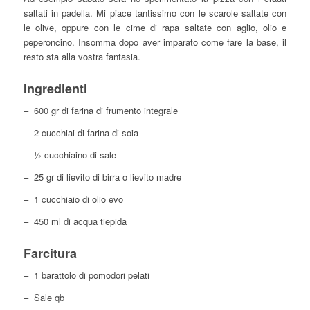
saltati in padella. Mi piace tantissimo con le scarole saltate con
le olive, oppure con le cime di rapa saltate con aglio, olio e
peperoncino. Insomma dopo aver imparato come fare la base, il
resto sta alla vostra fantasia.
Ingredienti
– 600 gr di farina di frumento integrale
– 2 cucchiai di farina di soia
– ½ cucchiaino di sale
– 25 gr di lievito di birra o lievito madre
– 1 cucchiaio di olio evo
– 450 ml di acqua tiepida
Farcitura
– 1 barattolo di pomodori pelati
– Sale qb