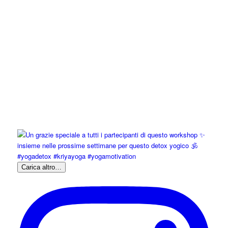
Carica altro…