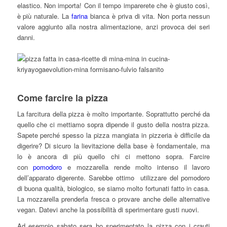
elastico. Non importa! Con il tempo imparerete che è giusto così,
è più naturale. La
farina
bianca è priva di vita. Non porta nessun
valore aggiunto alla nostra alimentazione, anzi provoca dei seri
danni.
Come farcire la pizza
La farcitura della pizza è molto importante. Soprattutto perché da
quello che ci mettiamo sopra dipende il gusto della nostra pizza.
Sapete perché spesso la pizza mangiata in pizzeria è difficile da
digerire? Di sicuro la lievitazione della base è fondamentale, ma
lo è ancora di più quello chi ci mettono sopra. Farcire
con
pomodoro
e mozzarella rende molto intenso il lavoro
dell’apparato digerente. Sarebbe ottimo utilizzare del pomodoro
di buona qualità, biologico, se siamo molto fortunati fatto in casa.
La mozzarella prenderla fresca o provare anche delle alternative
vegan. Datevi anche la possibilità di sperimentare gusti nuovi.
Ad esempio sabato sera ho sperimentato la pizza con i crauti