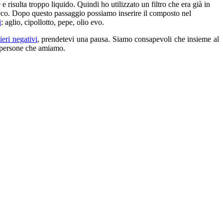
e risulta troppo liquido. Quindi ho utilizzato un filtro che era già in
 greco. Dopo questo passaggio possiamo inserire il composto nel
i
: aglio, cipollotto, pepe, olio evo.
ieri negativi
, prendetevi una pausa. Siamo consapevoli che insieme al
le persone che amiamo.