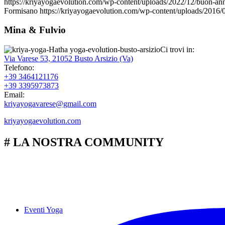
https://kriyayogaevolution.com/wp-content/uploads/2022/12/buon-ann
Formisano
https://kriyayogaevolution.com/wp-content/uploads/2016
Mina & Fulvio
Ci trovi in:
Via Varese 53, 21052 Busto Arsizio (Va)
Telefono:
+39 3464121176
+39 3395973873
Email:
kriyayogavarese@gmail.com
kriyayogaevolution.com
# LA NOSTRA COMMUNITY
Eventi Yoga