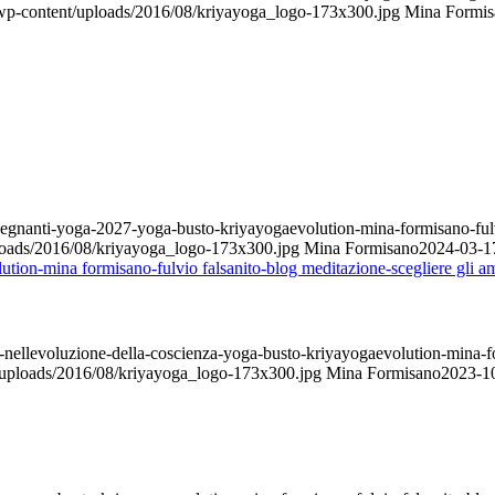
/wp-content/uploads/2016/08/kriyayoga_logo-173x300.jpg
Mina Formis
segnanti-yoga-2027-yoga-busto-kriyayogaevolution-mina-formisano-fulv
ploads/2016/08/kriyayoga_logo-173x300.jpg
Mina Formisano
2024-03-1
-nellevoluzione-della-coscienza-yoga-busto-kriyayogaevolution-mina-for
t/uploads/2016/08/kriyayoga_logo-173x300.jpg
Mina Formisano
2023-1