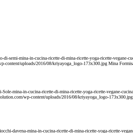
o-di-semi-mina-in-cucina-ricette-di-mina-ricette-yoga-ricette-vegane-
/wp-content/uploads/2016/08/kriyayoga_logo-173x300.jpg
Mina Formis
di-Sole-mina-in-cucina-ricette-di-mina-ricette-yoga-ricette-vegane-cu
evolution.com/wp-content/uploads/2016/08/kriyayoga_logo-173x300.jpg
iocchi-davena-mina-in-cucina-ricette-di-mina-ricette-yoga-ricette-ve