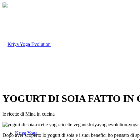
YOGURT DI SOIA FATTO IN
le ricette di Mina in cucina
Kriya Yoga
Dopo aver scoperto lo yogurt di soia e i suoi benefici ho pensato di sp