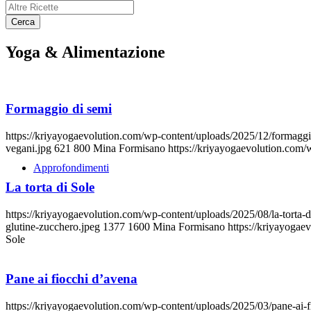
Yoga
&
Alimentazione
Formaggio di semi
https://kriyayogaevolution.com/wp-content/uploads/2025/12/formaggi
vegani.jpg
621
800
Mina Formisano
https://kriyayogaevolution.com
Approfondimenti
La torta di Sole
https://kriyayogaevolution.com/wp-content/uploads/2025/08/la-torta-
glutine-zucchero.jpeg
1377
1600
Mina Formisano
https://kriyayoga
Sole
Pane ai fiocchi d’avena
https://kriyayogaevolution.com/wp-content/uploads/2025/03/pane-ai-f