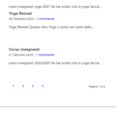
corso insegnanti yoga 2027 Se hai scelto che lo yoga faccia…
Yoga Retreat
28 Febbraio 2022
/
1 Commento
Yoga Retreat Questo ritiro Yoga ci porta nel cuore della…
Corso insegnanti
31 Gennaio 2022
/
1 Commento
corso insegnanti 2022/2023 Se hai scelto che lo yoga faccia…
2
3
4
1
Pagina 1 di 4