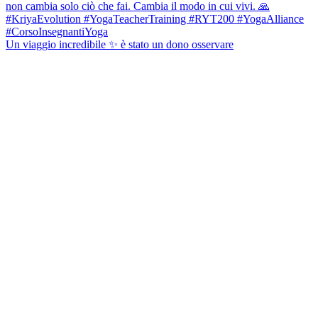
Un viaggio incredibile ✨ è stato un dono osservare