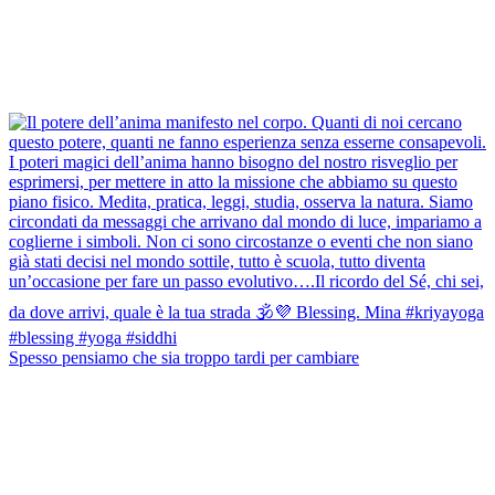
Spesso pensiamo che sia troppo tardi per cambiare