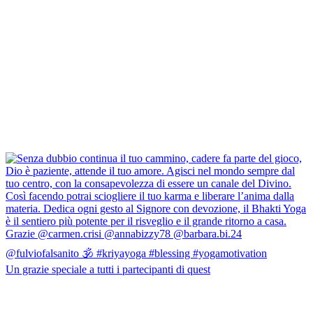
Un grazie speciale a tutti i partecipanti di quest