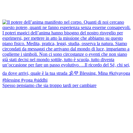
Spesso pensiamo che sia troppo tardi per cambiare