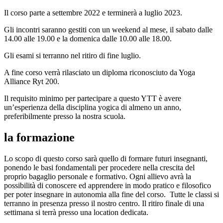
Il corso parte a settembre 2022 e terminerà a luglio 2023.
Gli incontri saranno gestiti con un weekend al mese, il sabato dalle
14.00 alle 19.00 e la domenica dalle 10.00 alle 18.00.
Gli esami si terranno nel ritiro di fine luglio.
A fine corso verrà rilasciato un diploma riconosciuto da Yoga
Alliance Ryt 200.
Il requisito minimo per partecipare a questo YTT è avere
un’esperienza della disciplina yogica di almeno un anno,
preferibilmente presso la nostra scuola.
la formazione
Lo scopo di questo corso sarà quello di formare futuri insegnanti,
ponendo le basi fondamentali per procedere nella crescita del
proprio bagaglio personale e formativo. Ogni allievo avrà la
possibilità di conoscere ed apprendere in modo pratico e filosofico
per poter insegnare in autonomia alla fine del corso. Tutte le classi si
terranno in presenza presso il nostro centro. Il ritiro finale di una
settimana si terrà presso una location dedicata.