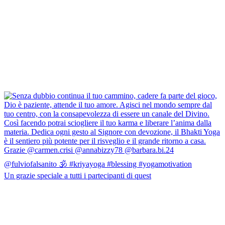
Un grazie speciale a tutti i partecipanti di quest