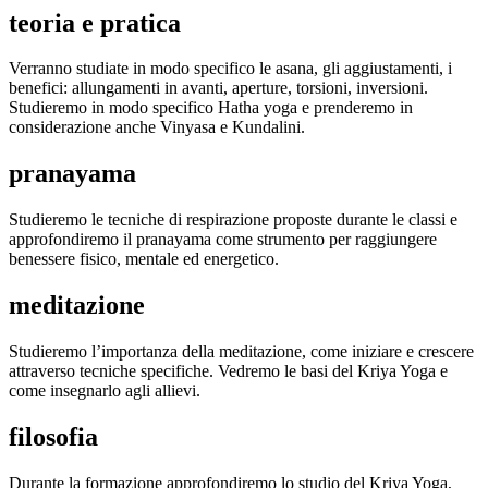
teoria e pratica
Verranno studiate in modo specifico le asana, gli aggiustamenti, i
benefici: allungamenti in avanti, aperture, torsioni, inversioni.
Studieremo in modo specifico Hatha yoga e prenderemo in
considerazione anche Vinyasa e Kundalini.
pranayama
Studieremo le tecniche di respirazione proposte durante le classi e
approfondiremo il pranayama come strumento per raggiungere
benessere fisico, mentale ed energetico.
meditazione
Studieremo l’importanza della meditazione, come iniziare e crescere
attraverso tecniche specifiche. Vedremo le basi del Kriya Yoga e
come insegnarlo agli allievi.
filosofia
Durante la formazione approfondiremo lo studio del Kriya Yoga,