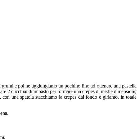
o i grumi e poi ne aggiungiamo un pochino fino ad ottenere una pastella
sare 2 cucchiai di impasto per formare una crepes di medie dimensioni,
, con una spatola stacchiamo la crepes dal fondo e giriamo, in totale
cena.
mi.