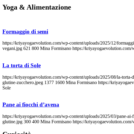
Yoga
&
Alimentazione
Formaggio di semi
https://kriyayogaevolution.com/wp-content/uploads/2025/12/formaggi
vegani.jpg
621
800
Mina Formisano
https://kriyayogaevolution.com
La torta di Sole
https://kriyayogaevolution.com/wp-content/uploads/2025/08/la-torta-
glutine-zucchero.jpeg
1377
1600
Mina Formisano
https://kriyayoga
Sole
Pane ai fiocchi d’avena
https://kriyayogaevolution.com/wp-content/uploads/2025/03/pane-ai-f
glutine.jpg
300
400
Mina Formisano
https://kriyayogaevolution.com