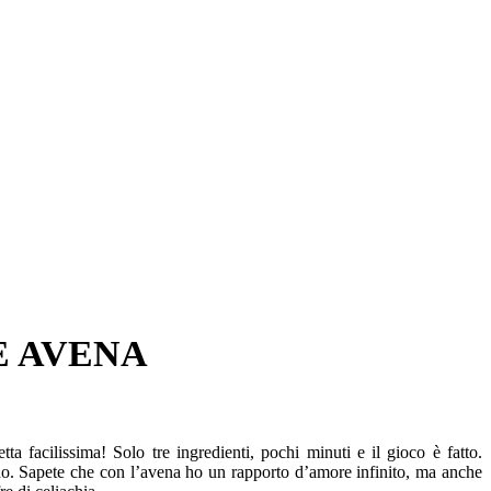
E AVENA
ta facilissima! Solo tre ingredienti, pochi minuti e il gioco è fatto.
eno. Sapete che con l’avena ho un rapporto d’amore infinito, ma anche