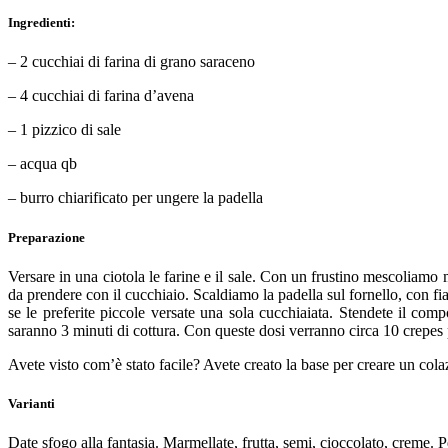
Ingredienti:
– 2 cucchiai di farina di grano saraceno
– 4 cucchiai di farina d’avena
– 1 pizzico di sale
– acqua qb
– burro chiarificato per ungere la padella
Preparazione
Versare in una ciotola le farine e il sale. Con un frustino mescoliamo
da prendere con il cucchiaio. Scaldiamo la padella sul fornello, con 
se le preferite piccole versate una sola cucchiaiata. Stendete il co
saranno 3 minuti di cottura. Con queste dosi verranno circa 10 crepes
Avete visto com’è stato facile? Avete creato la base per creare un co
Varianti
Date sfogo alla fantasia. Marmellate, frutta, semi, cioccolato, creme. 