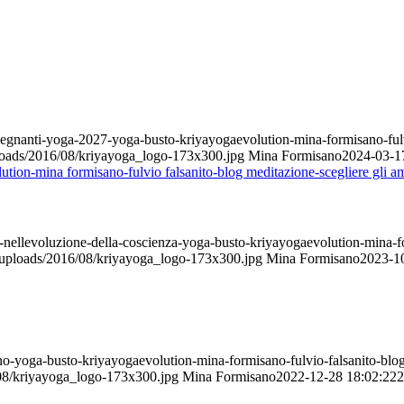
segnanti-yoga-2027-yoga-busto-kriyayogaevolution-mina-formisano-fulv
ploads/2016/08/kriyayoga_logo-173x300.jpg
Mina Formisano
2024-03-1
-nellevoluzione-della-coscienza-yoga-busto-kriyayogaevolution-mina-for
t/uploads/2016/08/kriyayoga_logo-173x300.jpg
Mina Formisano
2023-1
o-yoga-busto-kriyayogaevolution-mina-formisano-fulvio-falsanito-blog
/08/kriyayoga_logo-173x300.jpg
Mina Formisano
2022-12-28 18:02:22
2