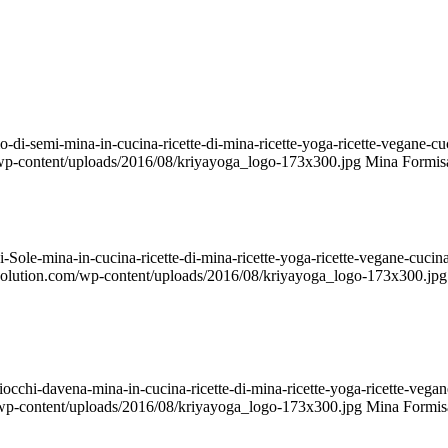
o-di-semi-mina-in-cucina-ricette-di-mina-ricette-yoga-ricette-vegane-
/wp-content/uploads/2016/08/kriyayoga_logo-173x300.jpg
Mina Formis
di-Sole-mina-in-cucina-ricette-di-mina-ricette-yoga-ricette-vegane-cu
evolution.com/wp-content/uploads/2016/08/kriyayoga_logo-173x300.jpg
iocchi-davena-mina-in-cucina-ricette-di-mina-ricette-yoga-ricette-ve
/wp-content/uploads/2016/08/kriyayoga_logo-173x300.jpg
Mina Formis