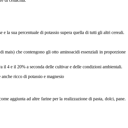
re di celiachia.
 la sua percentuale di potassio supera quella di tutti gli altri cereali.
 di mais) che contengono gli otto aminoacidi essenziali in proporzione
fra il 4 e il 20% a seconda delle cultivar e delle condizioni ambientali.
 è anche ricco di potassio e magnesio
 come aggiunta ad altre farine per la realizzazione di pasta, dolci, pane.