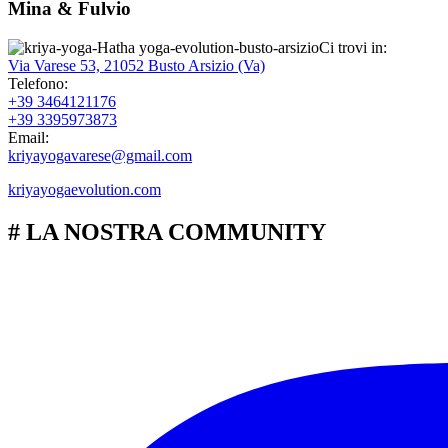
Mina & Fulvio
Ci trovi in:
Via Varese 53, 21052 Busto Arsizio (Va)
Telefono:
+39 3464121176
+39 3395973873
Email:
kriyayogavarese@gmail.com
kriyayogaevolution.com
# LA NOSTRA COMMUNITY