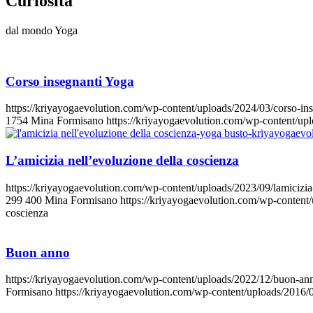
Curiosità
dal mondo Yoga
Corso insegnanti Yoga
https://kriyayogaevolution.com/wp-content/uploads/2024/03/corso-in
1754
Mina Formisano
https://kriyayogaevolution.com/wp-content/u
L’amicizia nell’evoluzione della coscienza
https://kriyayogaevolution.com/wp-content/uploads/2023/09/lamicizia
299
400
Mina Formisano
https://kriyayogaevolution.com/wp-conten
coscienza
Buon anno
https://kriyayogaevolution.com/wp-content/uploads/2022/12/buon-ann
Formisano
https://kriyayogaevolution.com/wp-content/uploads/2016