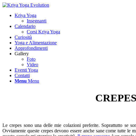
Kriya Yoga
Insegnanti
Calendario
Corsi Kriya Yoga
Curiosità
Yoga e Alimentazione
Approfondimenti
Gallery
Foto
Video
Eventi Yoga
Contatti
Menu
Menu
CREPES
Le crepes sono una delle mie colazioni preferite. Soprattutto se sono
Ovviamente queste crepes devono essere anche sane come tutte le mie 