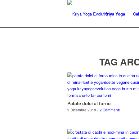
Kriya Yoga
Ca
TAG ARC
Patate dolci al forno
9 Dicembre 2019
/
2 Commenti