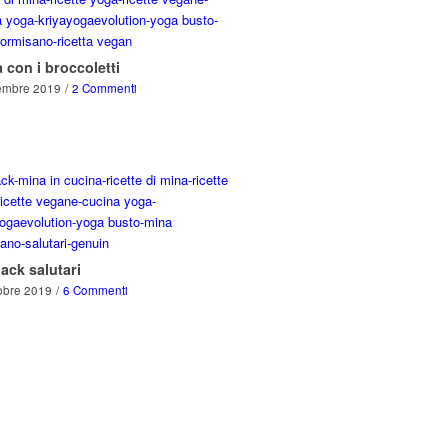
 con i broccoletti
embre 2019
/
2 Commenti
ack salutari
obre 2019
/
6 Commenti