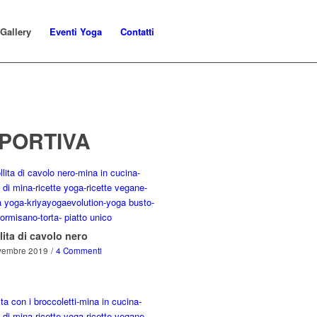
Gallery
Eventi Yoga
Contatti
SPORTIVA
lita di cavolo nero
vembre 2019
/
4 Commenti