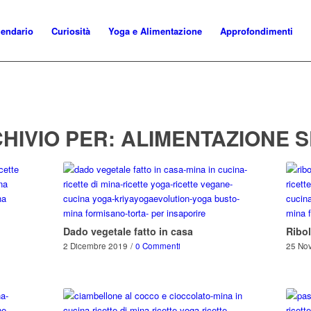
lendario
Curiosità
Yoga e Alimentazione
Approfondimenti
HIVIO PER:
ALIMENTAZIONE 
Dado vegetale fatto in casa
Ribol
2 Dicembre 2019
/
0 Commenti
25 No