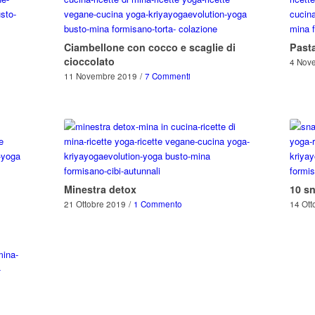
Ciambellone con cocco e scaglie di
Pasta
cioccolato
4 Nov
11 Novembre 2019
/
7 Commenti
Minestra detox
10 sn
21 Ottobre 2019
/
1 Commento
14 Ott