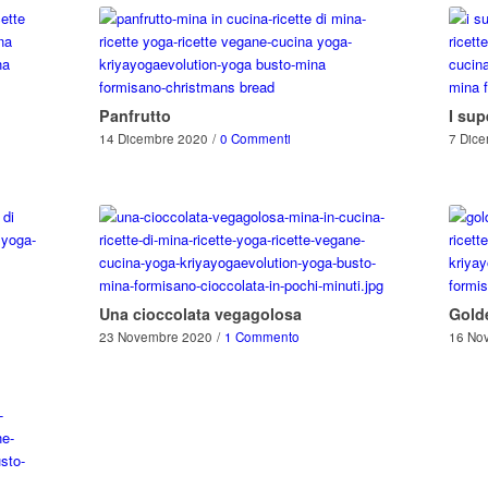
Panfrutto
I sup
14 Dicembre 2020
/
0 Commenti
7 Dic
Una cioccolata vegagolosa
Gold
23 Novembre 2020
/
1 Commento
16 No