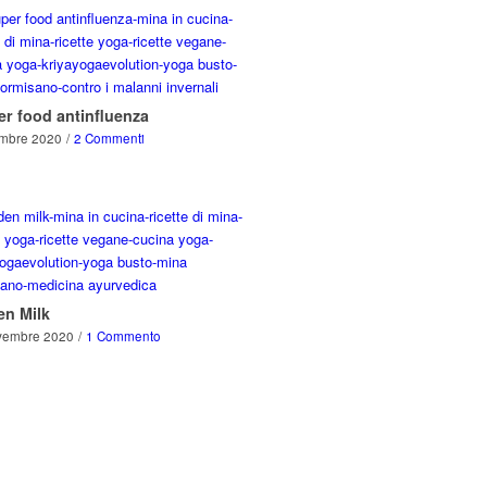
er food antinfluenza
embre 2020
/
2 Commenti
en Milk
vembre 2020
/
1 Commento