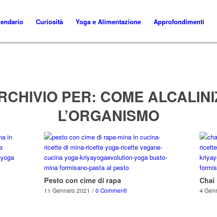
lendario
Curiosità
Yoga e Alimentazione
Approfondimenti
RCHIVIO PER:
COME ALCALIN
L’ORGANISMO
o
Pesto con cime di rapa
Chai 
11 Gennaio 2021
/
0 Commenti
4 Gen