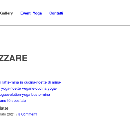
Gallery
Eventi Yoga
Contatti
IZZARE
latte
naio 2021
/
5 Commenti