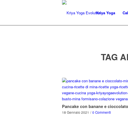
Kriya Yoga
Ca
TAG A
Pancake con banane e cioccolat
18 Gennaio 2021
/
0 Commenti