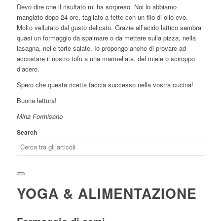
Devo dire che il risultato mi ha sorpreso. Noi lo abbiamo
mangiato dopo 24 ore, tagliato a fette con un filo di olio evo.
Molto vellutato dal gusto delicato. Grazie all’acido lattico sembra
quasi un formaggio da spalmare o da mettere sulla pizza, nella
lasagna, nelle torte salate. Io propongo anche di provare ad
accostare il nostro tofu a una marmellata, del miele o sciroppo
d’acero.
Spero che questa ricetta faccia successo nella vostra cucina!
Buona lettura!
Mina Formisano
Search
YOGA & ALIMENTAZIONE