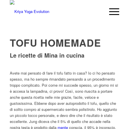
TOFU HOMEMADE
Le ricette di Mina in cucina
Avete mai pensato di fare il tofu fatto in casa? Io ci ho pensato
spesso, ma ho sempre rimandato pensando a un procedimento
troppo complicato. Poi come mi succede spesso, un giorno mi si
è accesa la lampadina, ci provo! Così, sono riuscita a portare
anche questa ricetta nelle mie grazie, facile, veloce e
gustosissima. Ebbene dopo aver autoprodotto il tofu, quello che
di solito compro al supermercato sembra polistirolo. Ho aggiunto
un piccolo tocco personale, e devo dire che il risultato è stato
eccellente. Jung diceva che il 5% di quello che accade nella
nostra testa è prodotto dalla
mente
conscia, il 95% è inconscio,